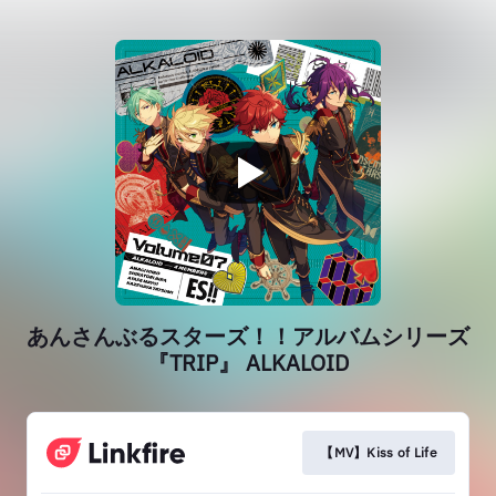
あんさんぶるスターズ！！アルバムシリーズ
『TRIP』 ALKALOID
【MV】Kiss of Life