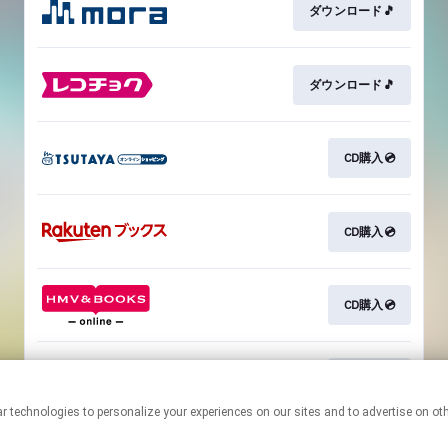
ダウンロード🎵
ダウンロード🎵
CD購入💿
CD購入💿
CD購入💿
CD購入💿
This page may contain affiliate links.