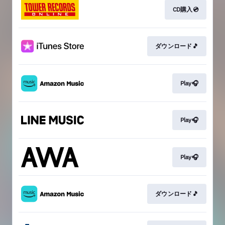
CD購入💿
ダウンロード🎵
Play🎧
Play🎧
Play🎧
ダウンロード🎵