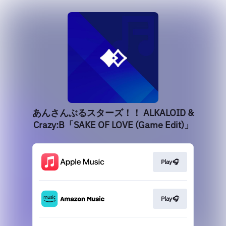
あんさんぶるスターズ！！ ALKALOID &
Crazy:B「SAKE OF LOVE (Game Edit)」
Play🎧
Play🎧