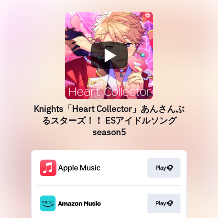
Knights「Heart Collector」あんさんぶ
るスターズ！！ ESアイドルソング
season5
Play🎧
Play🎧