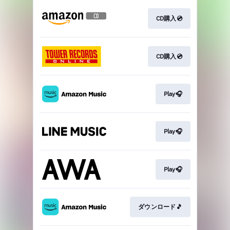
CD購入💿
CD購入💿
Play🎧
Play🎧
Play🎧
ダウンロード🎵