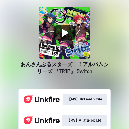
あんさんぶるスターズ！！アルバムシ
リーズ 『TRIP』 Switch
【MV】Brilliant Smile
【MV】A little bit UP!!