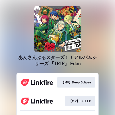
あんさんぶるスターズ！！アルバムシ
リーズ 『TRIP』 Eden
【MV】Deep Eclipse
【MV】EXCEED