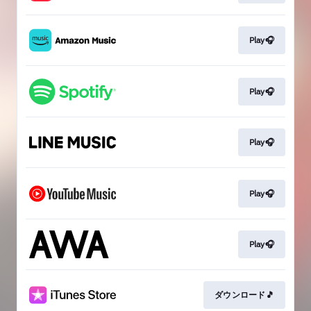
Play🎧
Play🎧
Play🎧
Play🎧
Play🎧
ダウンロード🎵