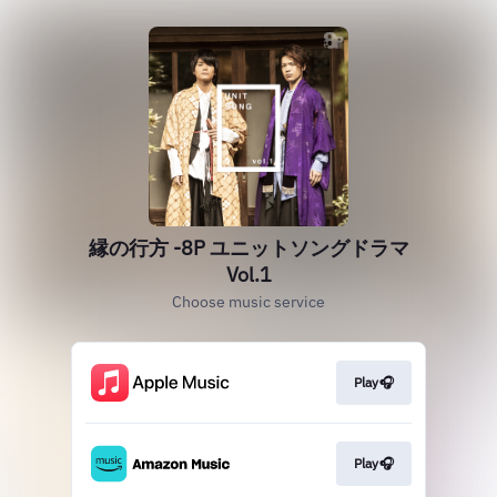
縁の行方 -8P ユニットソングドラマ
Vol.1
Choose music service
Play🎧
Play🎧