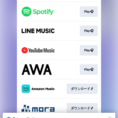
Play🎧
Play🎧
Play🎧
Play🎧
ダウンロード🎵
ダウンロード🎵