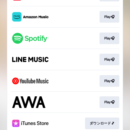
Play🎧
Play🎧
Play🎧
Play🎧
Play🎧
ダウンロード🎵