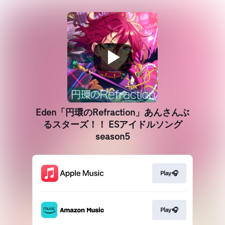
Eden「円環のRefraction」あんさんぶ
るスターズ！！ ESアイドルソング
season5
Play🎧
Play🎧